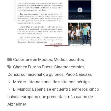
Categorías
Cobertura en Medios
,
Medios escritos
Etiquetas
Chance Europa Press
,
Cinemascomics
,
Concurso nacional de guiones
,
Paco Cabezas
Máster Internacional de salto con pértiga
El Mundo: España se encuentra entre los cinco
países europeos que presentan más casos de
Alzheimer