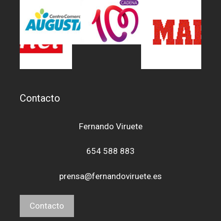
Contacto
Fernando Viruete
654 588 883
prensa@fernandoviruete.es
Contacto