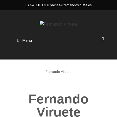
654 588 883
prensa@fernandoviruete.es
Menú
Fernando Viruete
Fernando
Viruete