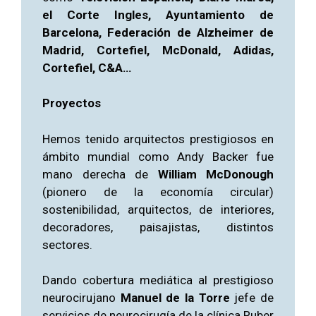
el Corte Ingles, Ayuntamiento de
Barcelona, Federación de Alzheimer de
Madrid, Cortefiel, McDonald, Adidas,
Cortefiel, C&A…
Proyectos
Hemos tenido arquitectos prestigiosos en
ámbito mundial como Andy Backer fue
mano derecha de
William McDonough
(pionero de la economía circular)
sostenibilidad, arquitectos, de interiores,
decoradores, paisajistas, distintos
sectores.
Dando cobertura mediática al prestigioso
neurocirujano
Manuel de la Torre
jefe de
servicios de neurocirugía de la clínica Ruber