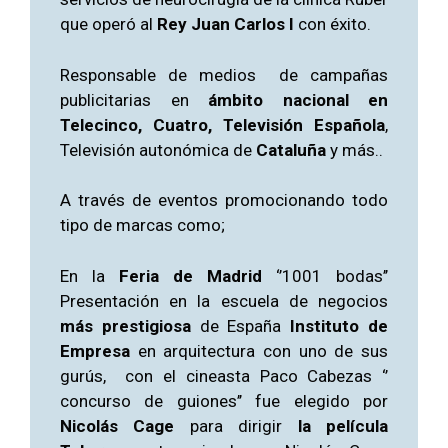
que operó al
Rey Juan Carlos I
con éxito.
Responsable de medios de campañas
publicitarias en
ámbito nacional en
Telecinco, Cuatro, Televisión Española
,
Televisión autonómica de
Cataluña
y más..
A través de eventos promocionando todo
tipo de marcas como;
En la
Feria de
Madrid
‘’1001 bodas’’
Presentación en la escuela de negocios
más prestigiosa
de España
Instituto de
Empresa
en arquitectura con uno de sus
gurús, con el cineasta Paco Cabezas ‘’
concurso de guiones’’ fue elegido por
Nicolás Cage
para dirigir
la película