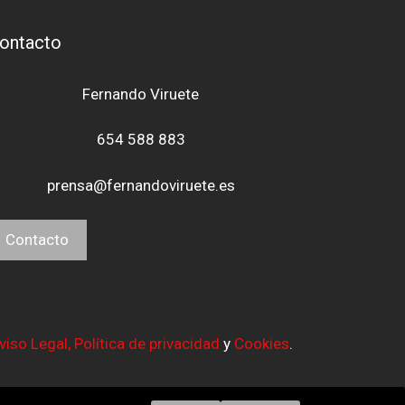
ontacto
Fernando Viruete
654 588 883
prensa@fernandoviruete.es
Contacto
viso Legal,
Política de privacidad
y
Cookies
.