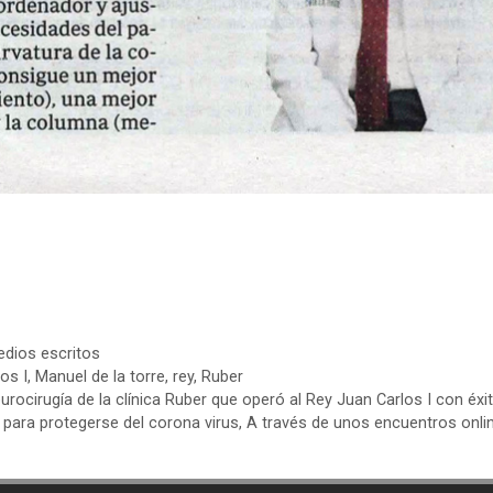
dios escritos
os I
,
Manuel de la torre
,
rey
,
Ruber
urocirugía de la clínica Ruber que operó al Rey Juan Carlos I con éxi
para protegerse del corona virus, A través de unos encuentros onli