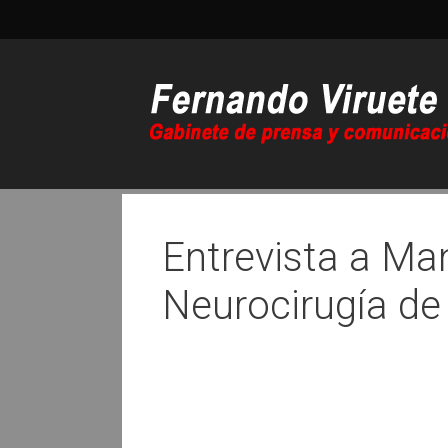
Saltar
al
contenido
Entrevista a Man
Neurocirugía de 