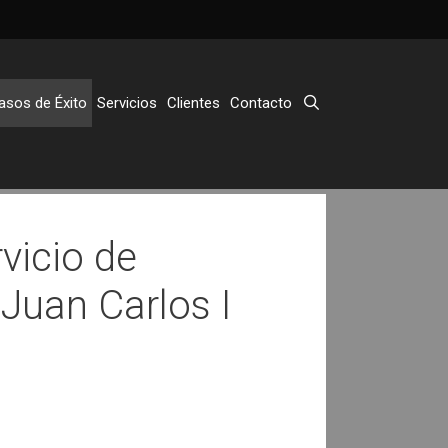
asos de Éxito
Servicios
Clientes
Contacto
rvicio de
 Juan Carlos I