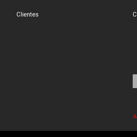
Clientes
C
A