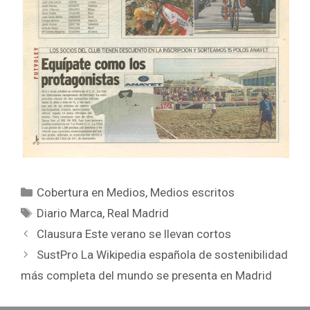
Categorías
Cobertura en Medios
,
Medios escritos
Etiquetas
Diario Marca
,
Real Madrid
Clausura Este verano se llevan cortos
SustPro La Wikipedia española de sostenibilidad
más completa del mundo se presenta en Madrid