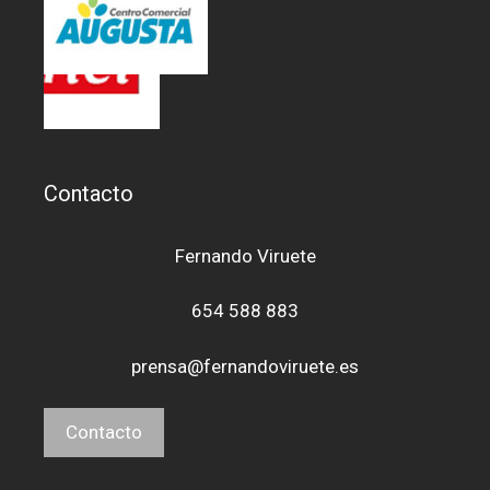
Contacto
Fernando Viruete
654 588 883
prensa@fernandoviruete.es
Contacto