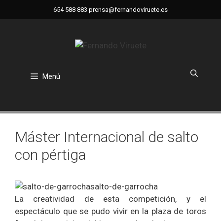
Saltar
654 588 883
prensa@fernandoviruete.es
al
contenido
Menú
Máster Internacional de salto
con pértiga
La creatividad de esta competición, y el
espectáculo que se pudo vivir en la plaza de toros