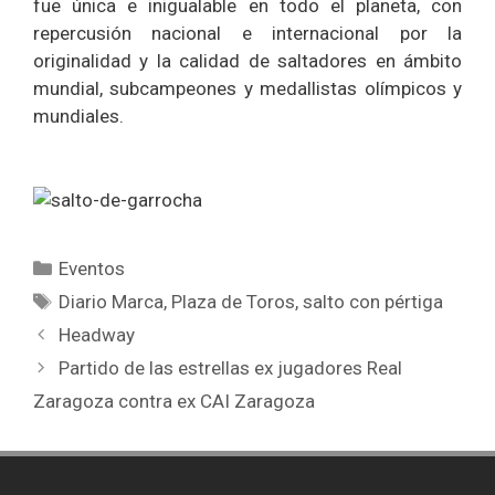
fue única e inigualable en todo el planeta, con
repercusión nacional e internacional por la
originalidad y la calidad de saltadores en ámbito
mundial, subcampeones y medallistas olímpicos y
mundiales.
Categorías
Eventos
Etiquetas
Diario Marca
,
Plaza de Toros
,
salto con pértiga
Headway
Partido de las estrellas ex jugadores Real
Zaragoza contra ex CAI Zaragoza