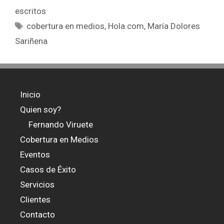
escritos
Etiquetas
cobertura en medios
,
Hola.com
,
María Dolores
Sariñena
Inicio
Quien soy?
Fernando Viruete
Cobertura en Medios
Eventos
Casos de Éxito
Servicios
Clientes
Contacto