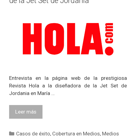
de la Jet Set de Jordania
Entrevista en la página web de la prestigiosa
Revista Hola a la diseñadora de la Jet Set de
Jordania en María …
Leer más
Categorías
Casos de éxito
,
Cobertura en Medios
,
Medios