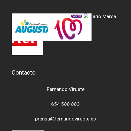
Contacto
Fernando Viruete
654 588 883
prensa@fernandoviruete.es