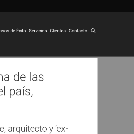
asos de Éxito
Servicios
Clientes
Contacto
a de las
l país,
 arquitecto y ‘ex-