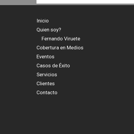
Inicio
Quien soy?
Fernando Viruete
Cobertura en Medios
Eventos
Casos de Éxito
Servicios
Clientes
Contacto