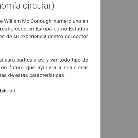
omía circular)
de William Mc Donough, número uno en
s prestigiosos en Europa como Estados
és de su experiencia dentro del sector
para particulares, y ver todo tipo de
 de futuro que ayudara a solucionar
as de estas características.
bilidad.