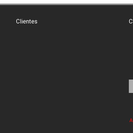
Clientes
C
A