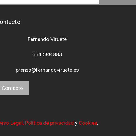
ontacto
Fernando Viruete
654 588 883
prensa@fernandoviruete.es
Contacto
viso Legal,
Política de privacidad
y
Cookies
.